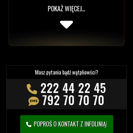
POKAŻ WIĘCEJ...
Masz pytania bądź wątpliowści?
222 44 22 45
792 70 70 70
POPROŚ O KONTAKT Z INFOLINIĄ!