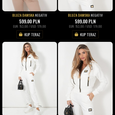
BLUZA DAMSKA
NEGATIV
BLUZA DAMSKA
NEGATIV
599.00
PLN
599.00
PLN
EUR: 153,00 / USD: 179,00
EUR: 153,00 / USD: 179,00
KUP TERAZ
KUP TERAZ