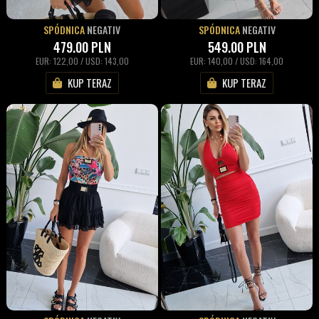
SPÓDNICA
NEGATIV
SPÓDNICA
NEGATIV
479.00
PLN
549.00
PLN
EUR: 122,00 / USD: 143,00
EUR: 140,00 / USD: 164,00
KUP TERAZ
KUP TERAZ