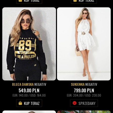
BLUZA DAMSKA
NEGATIV
SUKIENKA
NEGATIV
549.00
PLN
799.00
PLN
EUR: 140,00 / USD: 164,00
EUR: 204,00 / USD: 238,00
KUP TERAZ
SPRZEDANY