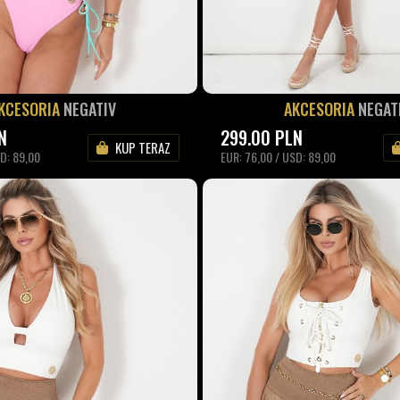
KCESORIA
NEGATIV
AKCESORIA
NEGAT
N
299.00
PLN
KUP TERAZ
SD: 89,00
EUR: 76,00 / USD: 89,00