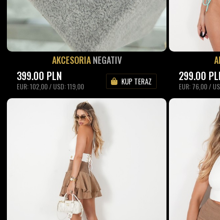
AKCESORIA
NEGATIV
A
399.00
PLN
299.00
PL
KUP TERAZ
EUR: 102,00 / USD: 119,00
EUR: 76,00 / U