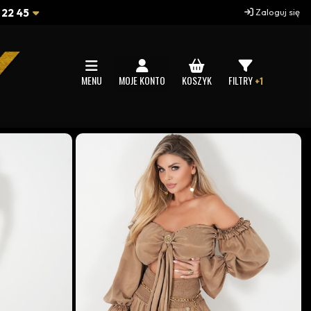
 22 45
Zaloguj się
MENU
MOJE KONTO
KOSZYK
FILTRY
+1