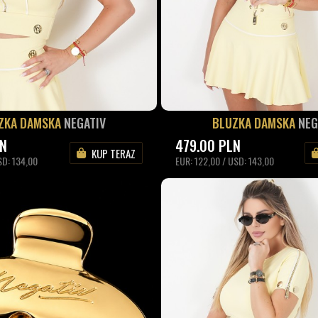
ZKA DAMSKA
NEGATIV
BLUZKA DAMSKA
NEG
LN
479.00
PLN
KUP TERAZ
SD: 134,00
EUR: 122,00 / USD: 143,00