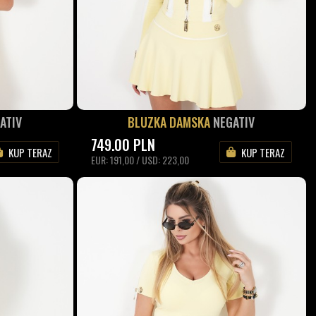
ATIV
BLUZKA DAMSKA
NEGATIV
749.00
PLN
KUP TERAZ
KUP TERAZ
EUR: 191,00 / USD: 223,00