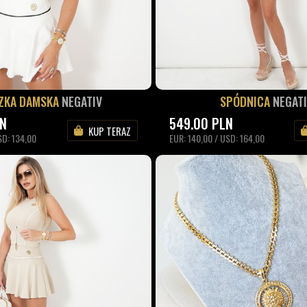
ZKA DAMSKA
NEGATIV
SPÓDNICA
NEGAT
LN
549.00
PLN
KUP TERAZ
SD: 134,00
EUR: 140,00 / USD: 164,00