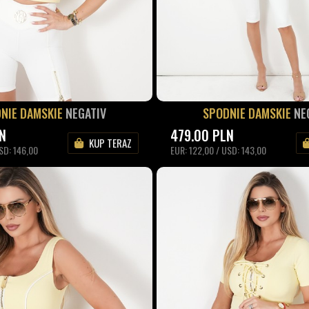
NIE DAMSKIE
NEGATIV
SPODNIE DAMSKIE
NE
N
479.00
PLN
KUP TERAZ
SD: 146,00
EUR: 122,00 / USD: 143,00