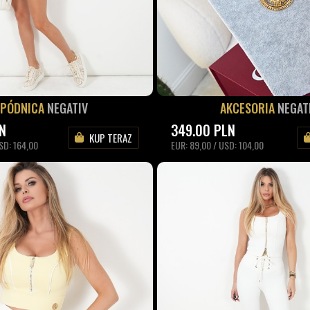
SPÓDNICA
NEGATIV
AKCESORIA
NEGAT
N
349.00
PLN
KUP TERAZ
SD: 164,00
EUR: 89,00 / USD: 104,00