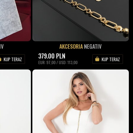
IV
AKCESORIA
NEGATIV
379.00
PLN
KUP TERAZ
KUP TERAZ
EUR: 97,00 / USD: 113,00