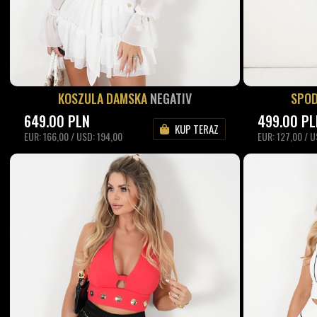
KOSZULA DAMSKA
NEGATIV
SPOD
649.00
PLN
499.00
PL
KUP TERAZ
EUR: 166,00 / USD: 194,00
EUR: 127,00 / U