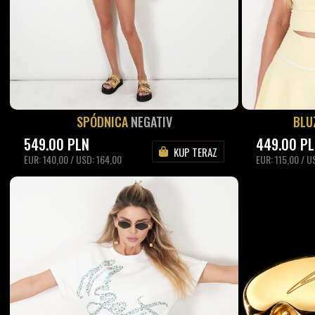
SPÓDNICA
NEGATIV
BLU
549.00
PLN
449.00
P
KUP TERAZ
EUR: 140,00 / USD: 164,00
EUR: 115,00 / U