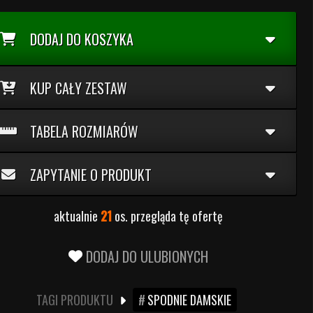
DODAJ DO KOSZYKA
KUP CAŁY ZESTAW
TABELA ROZMIARÓW
ZAPYTANIE O PRODUKT
aktualnie
21
os. przegląda tę ofertę
DODAJ DO ULUBIONYCH
TAGI PRODUKTU
SPODNIE DAMSKIE