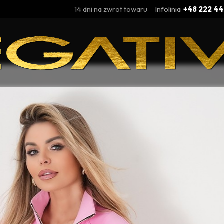
14 dni na zwrot towaru
Infolinia
+48 222 44