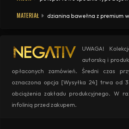
MATERIAŁ
dzianina bawełna z premium wy
UWAGA! Kolekc
autorską i produ
opłaconych zamówień. Średni czas przyg
oznaczona opcja [Wysyłka 24] trwa od 3
obciążenia zakładu produkcyjnego. W ra
infolinią przed zakupem.