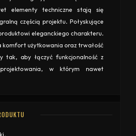
et elementy techniczne stają się
egralną częścią projektu. Połyskujące
 produktowi eleganckiego charakteru.
a komfort użytkowania oraz trwałość
y tak, aby łączyć funkcjonalność z
projektowania, w którym nawet
RODUKTU
i.