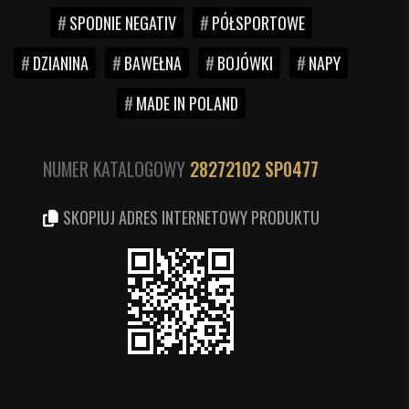
SPODNIE NEGATIV
PÓŁSPORTOWE
DZIANINA
BAWEŁNA
BOJÓWKI
NAPY
MADE IN POLAND
NUMER KATALOGOWY
28272102
SP0477
SKOPIUJ ADRES INTERNETOWY PRODUKTU