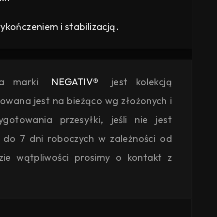
kończeniem i stabilizacją.
ja marki
NEGATIV®
jest kolekcją
kowana jest na bieżąco wg złożonych i
otowania przesyłki, jeśli nie jest
 do 7 dni roboczych w zależności od
zie wątpliwości prosimy o kontakt z