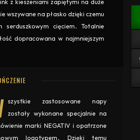
ink z kieszeniami zapiętymi na duże
enie wszywane na płasko dzięki czemu
m serduszkowym cięciem. Totalnie
ałość dopracowana w najmniejszym
OŃCZENIE
W
szystkie zastosowane napy
zostały wykonane specjalnie na
ówienie marki NEGATIV i opatrzone
mowym logotypem. Dzięki temu