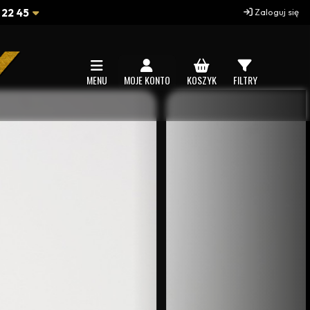
 22 45
Zaloguj się
MENU
MOJE KONTO
KOSZYK
FILTRY