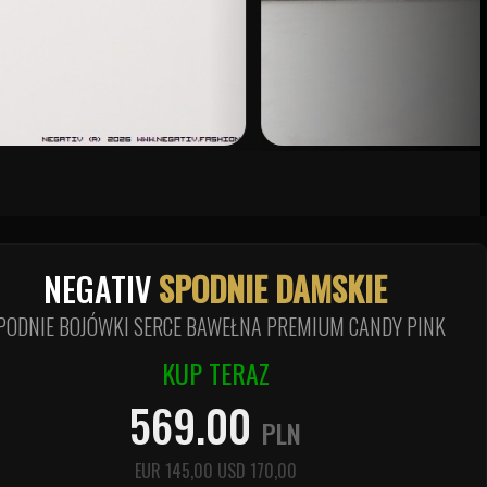
NEGATIV
SPODNIE DAMSKIE
PODNIE BOJÓWKI SERCE BAWEŁNA PREMIUM CANDY PINK
KUP TERAZ
569.00
PLN
EUR
145,00
USD
170,00