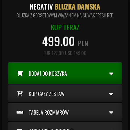
NEGATIV
BLUZKA DAMSKA
BLUZKA Z GORSETOWYM WIĄZANIEM NA SUWAK FRESH RED
KUP TERAZ
499.00
PLN
EUR
127,00
USD
149,00
DODAJ DO KOSZYKA
KUP CAŁY ZESTAW
TABELA ROZMIARÓW