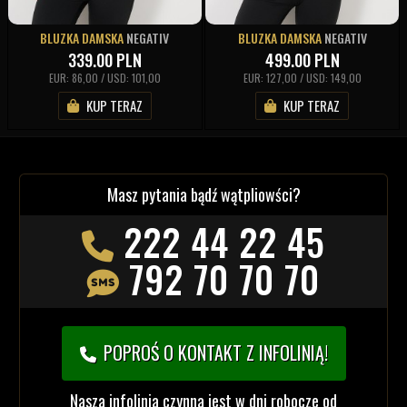
BLUZKA DAMSKA
NEGATIV
BLUZKA DAMSKA
NEGATIV
339.00
PLN
499.00
PLN
EUR: 86,00 / USD: 101,00
EUR: 127,00 / USD: 149,00
KUP TERAZ
KUP TERAZ
Masz pytania bądź wątpliowści?
222 44 22 45
792 70 70 70
POPROŚ O KONTAKT Z INFOLINIĄ!
Nasza infolinia czynna jest w dni robocze od