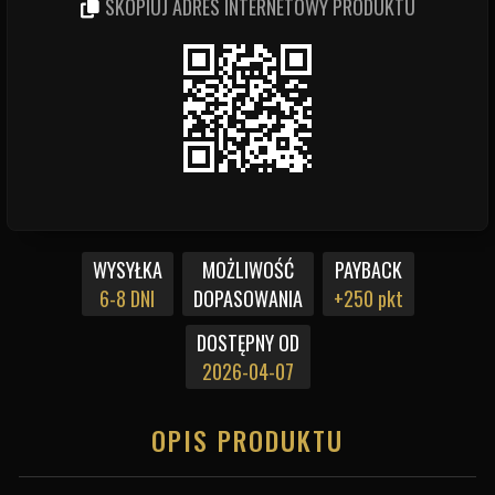
SKOPIUJ ADRES INTERNETOWY PRODUKTU
WYSYŁKA
MOŻLIWOŚĆ
PAYBACK
6-8 DNI
DOPASOWANIA
+250 pkt
DOSTĘPNY OD
2026-04-07
OPIS PRODUKTU