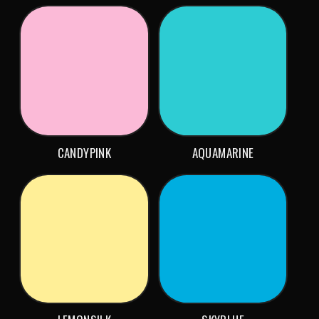
CANDYPINK
AQUAMARINE