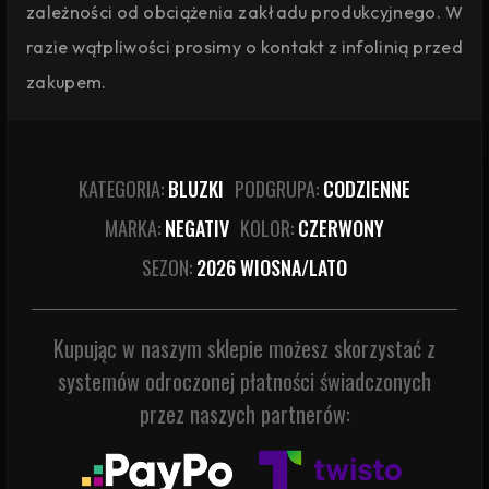
zależności od obciążenia zakładu produkcyjnego. W
razie wątpliwości prosimy o kontakt z infolinią przed
zakupem.
KATEGORIA:
BLUZKI
PODGRUPA:
CODZIENNE
MARKA:
NEGATIV
KOLOR:
CZERWONY
SEZON:
2026 WIOSNA/LATO
Kupując w naszym sklepie możesz skorzystać z
systemów odroczonej płatności świadczonych
przez naszych partnerów: