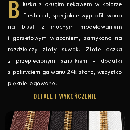
B
luzka z długim rękawem w kolorze
fresh red, specjalnie wyprofilowana
na biust z mocnym modelowaniem
i gorsetowym wiązaniem, zamykana na
rozdzielczy złoty suwak. Złote oczka
z przeplecionym sznurkiem - dodatki
z pokryciem galwanu 24k złota, wszystko
pięknie logowane.
DETALE I WYKOŃCZENIE