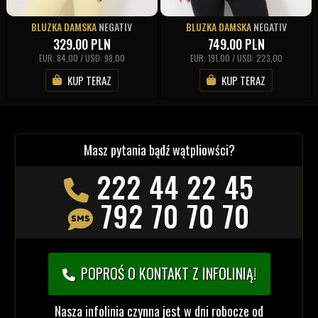
BLUZKA DAMSKA
NEGATIV
BLUZKA DAMSKA
NEGATIV
329.00
PLN
749.00
PLN
EUR: 84,00 / USD: 98,00
EUR: 191,00 / USD: 223,00
KUP TERAZ
KUP TERAZ
Masz pytania bądź wątpliowści?
222 44 22 45
792 70 70 70
POPROŚ O KONTAKT Z INFOLINIĄ!
Nasza infolinia czynna jest w dni robocze od