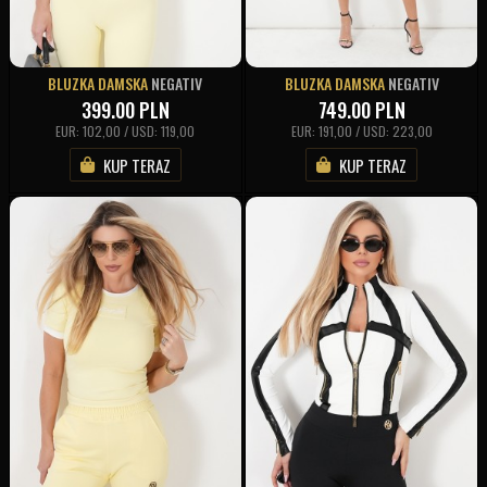
BLUZKA DAMSKA
NEGATIV
BLUZKA DAMSKA
NEGATIV
399.00
PLN
749.00
PLN
EUR: 102,00 / USD: 119,00
EUR: 191,00 / USD: 223,00
KUP TERAZ
KUP TERAZ