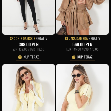
SPODNIE DAMSKIE
NEGATIV
BLUZKA DAMSKA
NEGATIV
399.00
PLN
569.00
PLN
EUR: 102,00 / USD: 119,00
EUR: 145,00 / USD: 170,00
KUP TERAZ
KUP TERAZ