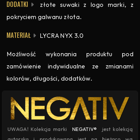
DODATKI
złote suwaki z logo marki, z
pokryciem galwanu złota.
MATERIAŁ
LYCRA NYX 3.0
Możliwość wykonania produktu pod
zamówienie indywidualne ze zmianami
kolorów, długości, dodatków.
UWAGA! Kolekcja marki
NEGATIV®
jest kolekcją
autorską i produkowana jest na bieżąco wg