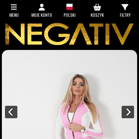
MENU
MOJE KONTO
POLSKI
KOSZYK
FILTRY