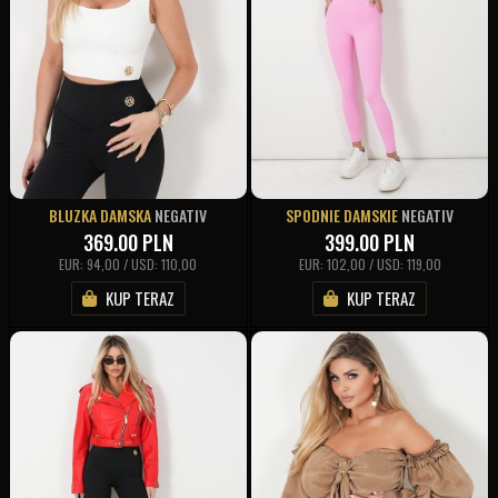
BLUZKA DAMSKA
NEGATIV
SPODNIE DAMSKIE
NEGATIV
369.00
PLN
399.00
PLN
EUR: 94,00 / USD: 110,00
EUR: 102,00 / USD: 119,00
KUP TERAZ
KUP TERAZ