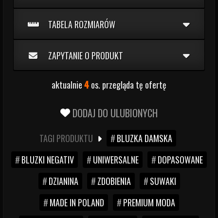
TABELA ROZMIARÓW
ZAPYTANIE O PRODUKT
aktualnie
4
os. przegląda tę ofertę
DODAJ DO ULUBIONYCH
TAGI PRODUKTU
BLUZKA DAMSKA
BLUZKI NEGATIV
UNIWERSALNE
DOPASOWANE
DZIANINA
ZDOBIENIA
SUWAKI
MADE IN POLAND
PREMIUM MODA