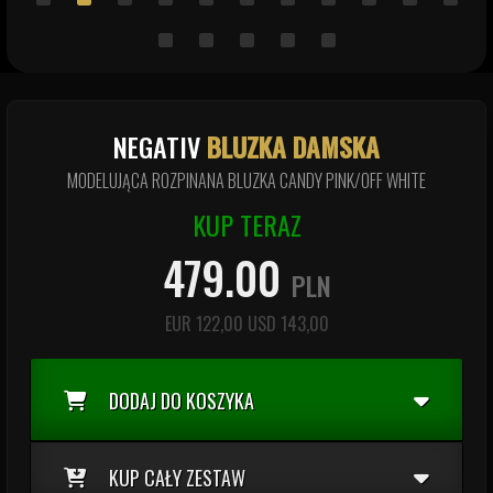
NEGATIV
BLUZKA DAMSKA
MODELUJĄCA ROZPINANA BLUZKA CANDY PINK/OFF WHITE
KUP TERAZ
479.00
PLN
EUR
122,00
USD
143,00
DODAJ DO KOSZYKA
KUP CAŁY ZESTAW