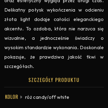
oraz estetyczny wygląd przez długi czas.
Delikatny połysk wykończenia w odcieniu
złota light dodaje całości eleganckiego
akcentu. To ozdoba, która nie narzuca się
wizualnie, a jednocześnie świadczy o
wysokim standardzie wykonania. Doskonale
pokazuje, że prawdziwa jakość tkwi w
szczegółach.
SZCZEGÓŁY PRODUKTU
KOLOR
róż candy/off white