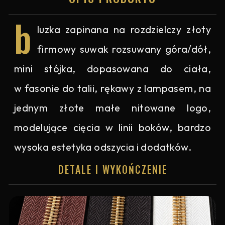
b
luzka zapinana na rozdzielczy złoty
firmowy suwak rozsuwany góra/dół,
mini stójka, dopasowana do ciała,
w fasonie do talii, rękawy z lampasem, na
jednym złote małe nitowane logo,
modelujące cięcia w linii boków, bardzo
wysoka estetyka odszycia i dodatków.
DETALE I WYKOŃCZENIE