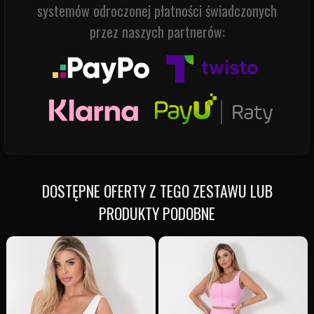
systemów odroczonej płatności świadczonych
przez naszych partnerów:
DOSTĘPNE OFERTY Z TEGO ZESTAWU LUB
PRODUKTY PODOBNE