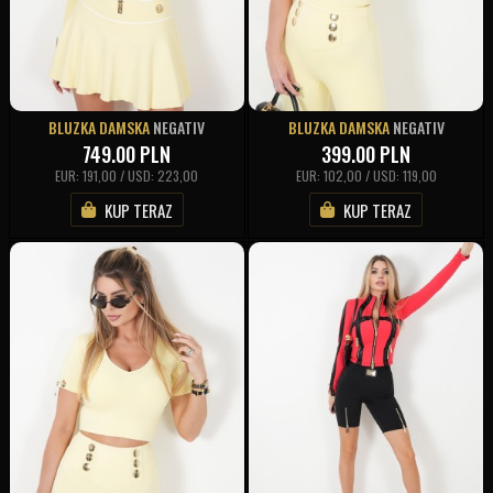
BLUZKA DAMSKA
NEGATIV
BLUZKA DAMSKA
NEGATIV
749.00
PLN
399.00
PLN
EUR: 191,00 / USD: 223,00
EUR: 102,00 / USD: 119,00
KUP TERAZ
KUP TERAZ