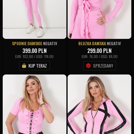
SPODNIE DAMSKIE
NEGATIV
BLUZKA DAMSKA
NEGATIV
399.00
PLN
299.00
PLN
EUR: 102,00 / USD: 119,00
EUR: 76,00 / USD: 89,00
KUP TERAZ
SPRZEDANY