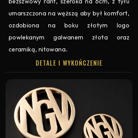
bezszwowy rant, szeroka na 6cm, z tyłu
umarszczona na węższą aby był komfort,
ozdobiona na boku złotym logo
powlekanym galwanem złota oraz
ceramiką, nitowana.
DETALE I WYKOŃCZENIE