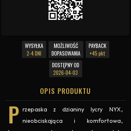
WYSYŁKA
MOŻLIWOŚĆ
PAYBACK
2-4 DNI
DOPASOWANIA
+45 pkt
DOSTĘPNY OD
2026-04-03
OPIS PRODUKTU
P
rzepaska z dzianiny lycry NYX,
nieobciskająca i komfortowa,