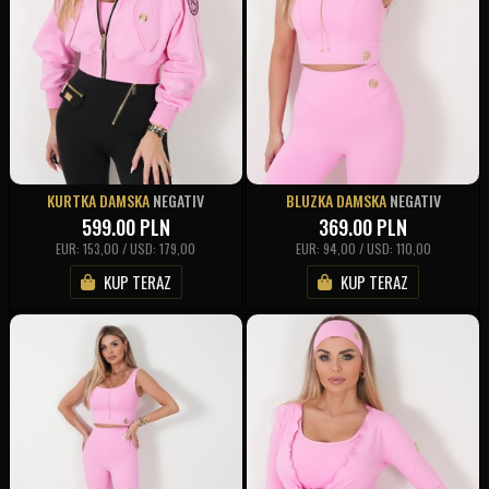
KURTKA DAMSKA
NEGATIV
BLUZKA DAMSKA
NEGATIV
599.00
PLN
369.00
PLN
EUR: 153,00 / USD: 179,00
EUR: 94,00 / USD: 110,00
KUP TERAZ
KUP TERAZ