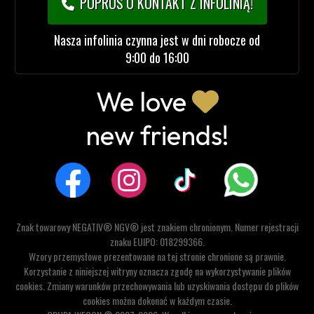
POPROŚ O KONTAKT Z INFOLINIĄ!
Nasza infolinia czynna jest w dni robocze od
9:00 do 16:00
We love
new friends!
Znak towarowy NEGATIV® NGV® jest znakiem chronionym. Numer rejestracji
znaku EUIPO: 018299366.
Wzory przemysłowe prezentowane na tej stronie chronione są prawnie.
Korzystanie z niniejszej witryny oznacza zgodę na wykorzystywanie plików
cookies. Zmiany warunków przechowywania lub uzyskiwania dostępu do plików
cookies można dokonać w każdym czasie.