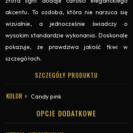
złota light dodaje całości eleganckiego
akcentu. To ozdoba, która nie narzuca się
wizualnie, a jednocześnie świadczy o
wysokim standardzie wykonania. Doskonale
pokazuje, że prawdziwa jakość tkwi w
szczegółach.
SZCZEGÓŁY PRODUKTU
KOLOR
Candy pink
OPCJE DODATKOWE