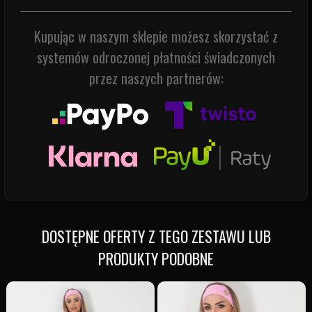
Kupując w naszym sklepie możesz skorzystać z
systemów odroczonej płatności świadczonych
przez naszych partnerów:
DOSTĘPNE OFERTY Z TEGO ZESTAWU LUB
PRODUKTY PODOBNE