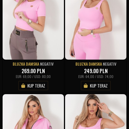
BLUZKA DAMSKA
NEGATIV
BLUZKA DAMSKA
NEGATIV
269.00
PLN
249.00
PLN
EUR: 69,00 / USD: 80,00
EUR: 64,00 / USD: 74,00
KUP TERAZ
KUP TERAZ