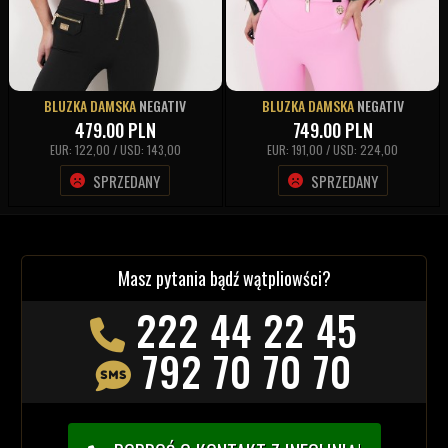
BLUZKA DAMSKA
NEGATIV
BLUZKA DAMSKA
NEGATIV
479.00
PLN
749.00
PLN
EUR: 122,00 / USD: 143,00
EUR: 191,00 / USD: 224,00
SPRZEDANY
SPRZEDANY
Masz pytania bądź wątpliowści?
222 44 22 45
792 70 70 70