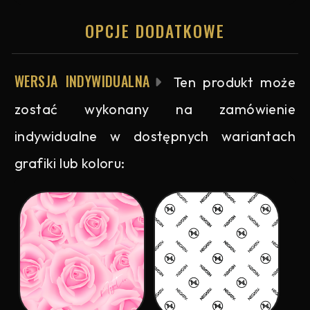
OPCJE DODATKOWE
WERSJA INDYWIDUALNA
Ten produkt może
zostać wykonany na zamówienie
indywidualne w dostępnych wariantach
grafiki lub koloru: