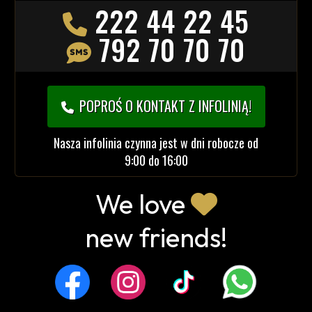
222 44 22 45
792 70 70 70
POPROŚ O KONTAKT Z INFOLINIĄ!
Nasza infolinia czynna jest w dni robocze od
9:00 do 16:00
We love
new friends!