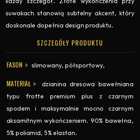
każdy szczegół. Złote wykończenia przy
suwakach stanowią subtelny akcent, który
doskonale dopełnia design produktu.
SZCZEGÓŁY PRODUKTU
FASON
slimowany, półsportowy,
MATERIAŁ
dzianina dresowa bawełniana
typu frotte premium plus z czarnym
spodem i maksymalnie mocno czarnym
aksamitnym wykończeniem. 90% bawełna,
5% poliamid, 5% elastan.