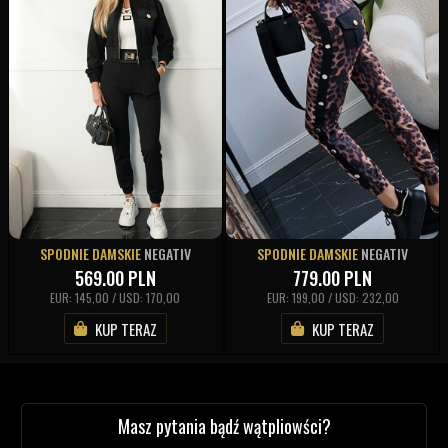
SPODNIE DAMSKIE
NEGATIV
SPODNIE DAMSKIE
NEGATIV
569.00
PLN
779.00
PLN
EUR: 145,00 / USD: 170,00
EUR: 199,00 / USD: 232,00
KUP TERAZ
KUP TERAZ
Masz pytania bądź wątpliowści?