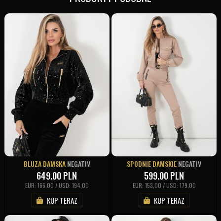
BLUZA DAMSKA
NEGATIV
SPODNIE DAMSKIE
NEGATIV
649.00
PLN
599.00
PLN
EUR: 166,00 / USD: 194,00
EUR: 153,00 / USD: 179,00
KUP TERAZ
KUP TERAZ