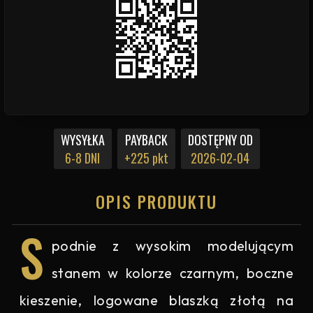
WYSYŁKA
PAYBACK
DOSTĘPNY OD
6-8 DNI
+225 pkt
2026-02-04
OPIS PRODUKTU
S
podnie z wysokim modelującym
stanem w kolorze czarnym, boczne
kieszenie, logowane blaszką złotą na