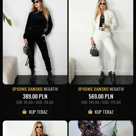
SPODNIE DAMSKIE
NEGATIV
SPODNIE DAMSKIE
NEGATIV
389.00
PLN
569.00
PLN
EUR: 99,00 / USD: 116,00
EUR: 145,00 / USD: 170,00
KUP TERAZ
KUP TERAZ