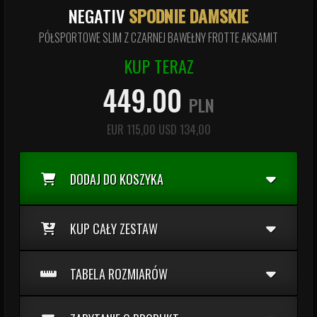
NEGATIV
SPODNIE DAMSKIE
PÓŁSPORTOWE SLIM Z CZARNEJ BAWEŁNY FROTTE AKSAMIT
KUP TERAZ
449.00
PLN
EUR
115,00
USD
134,00
DODAJ DO KOSZYKA
KUP CAŁY ZESTAW
TABELA ROZMIARÓW