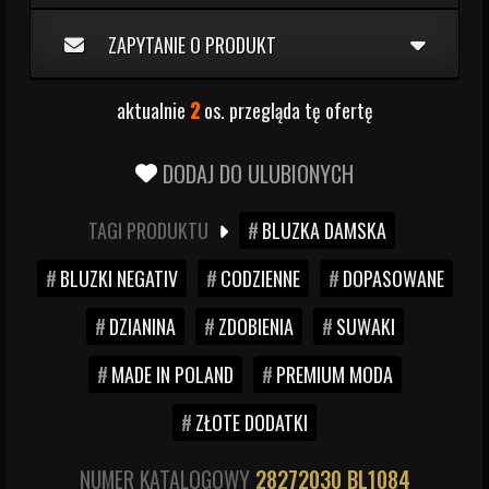
ZAPYTANIE O PRODUKT
aktualnie
2
os. przegląda tę ofertę
DODAJ DO ULUBIONYCH
TAGI PRODUKTU
BLUZKA DAMSKA
BLUZKI NEGATIV
CODZIENNE
DOPASOWANE
DZIANINA
ZDOBIENIA
SUWAKI
MADE IN POLAND
PREMIUM MODA
ZŁOTE DODATKI
NUMER KATALOGOWY
28272030
BL1084