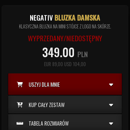
NEGATIV
BLUZKA DAMSKA
KLASYCZNA BLUZKA NA MINI STÓJCE Z LOGO NA SKÓRZE.
WYPRZEDANY/NIEDOSTĘPNY
349.00
PLN
EUR
89,00
USD
104,00
USZYJ DLA MNIE
KUP CAŁY ZESTAW
TABELA ROZMIARÓW