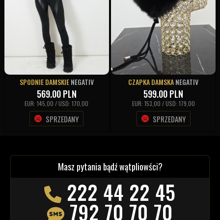
SPODNIE DAMSKIE
NEGATIV
CZAPKA DAMSKA
NEGATIV
569.00
PLN
599.00
PLN
EUR: 145,00 / USD: 170,00
EUR: 153,00 / USD: 179,00
SPRZEDANY
SPRZEDANY
Masz pytania bądź wątpliowści?
222 44 22 45
792 70 70 70