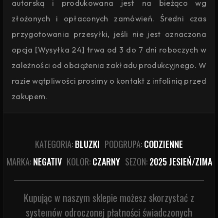
autorską i produkowana jest na bieżąco wg
złożonych i opłaconych zamówień. Średni czas
przygotowania przesyłki, jeśli nie jest oznaczona
opcja [Wysyłka 24] trwa od 3 do 7 dni roboczych w
zależności od obciążenia zakładu produkcyjnego. W
razie wątpliwości prosimy o kontakt z infolinią przed
zakupem.
KATEGORIA:
BLUZKI
PODGRUPA:
CODZIENNE
MARKA:
NEGATIV
KOLOR:
CZARNY
SEZON:
2025 JESIEŃ/ZIMA
Kupując w naszym sklepie możesz skorzystać z
systemów odroczonej płatności świadczonych