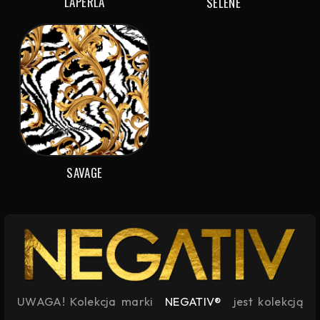
LAPERLA
SELENE
SAVAGE
UWAGA! Kolekcja marki
NEGATIV®
jest kolekcją