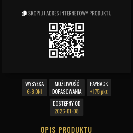
SKOPIUJ ADRES INTERNETOWY PRODUKTU
WYSYŁKA
MOŻLIWOŚĆ
PAYBACK
6-8 DNI
DOPASOWANIA
+175 pkt
DOSTĘPNY OD
2026-01-08
OPIS PRODUKTU