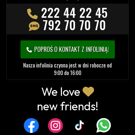
222 44 22 45
792 70 70 70
POPROŚ O KONTAKT Z INFOLINIĄ!
Nasza infolinia czynna jest w dni robocze od
9:00 do 16:00
We love
new friends!