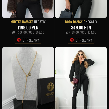
KURTKA DAMSKA
NEGATIV
BODY DAMSKIE
NEGATIV
1199.00
PLN
349.00
PLN
EUR: 306,00 / USD: 358,00
EUR: 89,00 / USD: 104,00
SPRZEDANY
SPRZEDANY