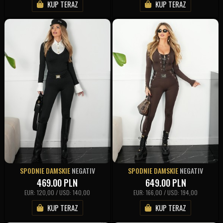
KUP TERAZ
KUP TERAZ
SPODNIE DAMSKIE
NEGATIV
SPODNIE DAMSKIE
NEGATIV
469.00
PLN
649.00
PLN
EUR: 120,00 / USD: 140,00
EUR: 166,00 / USD: 194,00
KUP TERAZ
KUP TERAZ