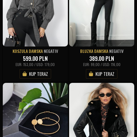
KOSZULA DAMSKA
NEGATIV
BLUZKA DAMSKA
NEGATIV
599.00
PLN
389.00
PLN
EUR: 153,00 / USD: 179,00
EUR: 99,00 / USD: 116,00
KUP TERAZ
KUP TERAZ