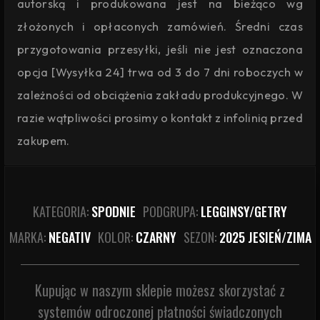
autorską i produkowana jest na bieżąco wg
złożonych i opłaconych zamówień. Średni czas
przygotowania przesyłki, jeśli nie jest oznaczona
opcja [Wysyłka 24] trwa od 3 do 7 dni roboczych w
zależności od obciążenia zakładu produkcyjnego. W
razie wątpliwości prosimy o kontakt z infolinią przed
zakupem.
KATEGORIA:
SPODNIE
PODGRUPA:
LEGGINSY/GETRY
MARKA:
NEGATIV
KOLOR:
CZARNY
SEZON:
2025 JESIEŃ/ZIMA
Kupując w naszym sklepie możesz skorzystać z
systemów odroczonej płatności świadczonych