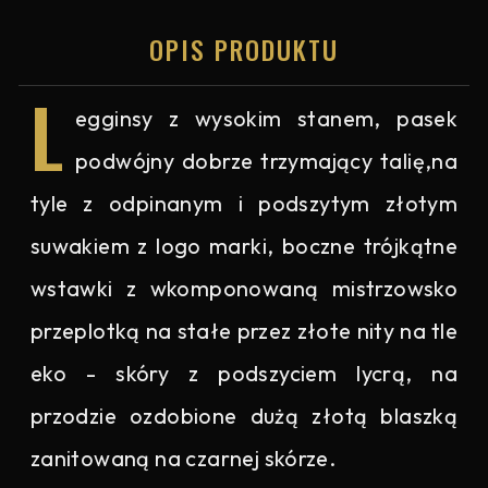
OPIS PRODUKTU
L
egginsy z wysokim stanem, pasek
podwójny dobrze trzymający talię,na
tyle z odpinanym i podszytym złotym
suwakiem z logo marki, boczne trójkątne
wstawki z wkomponowaną mistrzowsko
przeplotką na stałe przez złote nity na tle
eko - skóry z podszyciem lycrą, na
przodzie ozdobione dużą złotą blaszką
zanitowaną na czarnej skórze.