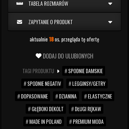
TABELA ROZMIARÓW
ZAPYTANIE O PRODUKT
aktualnie
18
os. przegląda tę ofertę
DODAJ DO ULUBIONYCH
TAGI PRODUKTU
SPODNIE DAMSKIE
SPODNIE NEGATIV
LEGGINSY/GETRY
DOPASOWANE
DZIANINA
ELASTYCZNE
GŁĘBOKI DEKOLT
DŁUGI RĘKAW
MADE IN POLAND
PREMIUM MODA