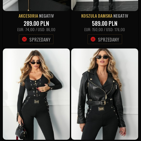
AKCESORIA
NEGATIV
KOSZULA DAMSKA
NEGATIV
289.00
PLN
589.00
PLN
EUR: 74,00 / USD: 86,00
EUR: 150,00 / USD: 176,00
SPRZEDANY
SPRZEDANY