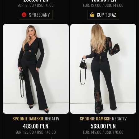
EUR: 61,00 / USD: 71,00
EUR: 127,00 / USD: 149,00
SPRZEDANY
KUP TERAZ
SPODNIE DAMSKIE
NEGATIV
SPODNIE DAMSKIE
NEGATIV
489.00
PLN
569.00
PLN
EUR: 125,00 / USD: 146,00
EUR: 145,00 / USD: 170,00