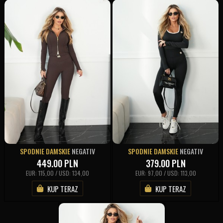
SPODNIE DAMSKIE
NEGATIV
SPODNIE DAMSKIE
NEGATIV
449.00
PLN
379.00
PLN
EUR: 115,00 / USD: 134,00
EUR: 97,00 / USD: 113,00
KUP TERAZ
KUP TERAZ