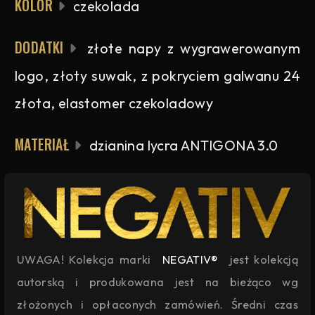
KOLOR
czekolada
DODATKI
złote napy z wygrawerowanym
logo, złoty suwak, z pokryciem galwanu 24
złota, elastomer czekoladowy
MATERIAŁ
dzianina lycra ANTIGONA 3.0
UWAGA! Kolekcja marki
NEGATIV®
jest kolekcją
autorską i produkowana jest na bieżąco wg
złożonych i opłaconych zamówień. Średni czas