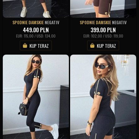
SPODNIE DAMSKIE
NEGATIV
SPODNIE DAMSKIE
NEGATIV
449.00
PLN
399.00
PLN
EUR: 115,00 / USD: 134,00
EUR: 102,00 / USD: 119,00
KUP TERAZ
KUP TERAZ