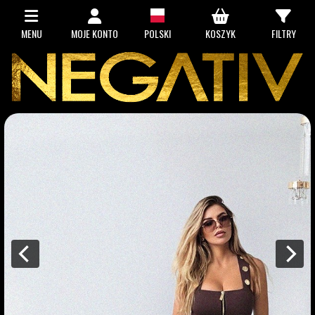
MENU
MOJE KONTO
POLSKI
KOSZYK
FILTRY