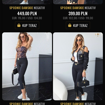
SPODNIE DAMSKIE
NEGATIV
SPODNIE DAMSKIE
NEGATIV
449.00
PLN
399.00
PLN
EUR: 115,00 / USD: 134,00
EUR: 102,00 / USD: 119,00
KUP TERAZ
KUP TERAZ
SPODNIE DAMSKIE
NEGATIV
SPODNIE DAMSKIE
NEGATIV