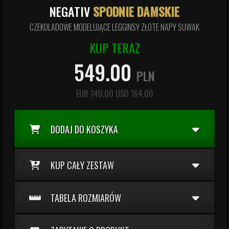
NEGATIV
SPODNIE DAMSKIE
CZEKOLADOWE MODELUJĄCE LEGGINSY ZŁOTE NAPY SUWAK
KUP TERAZ
549.00
PLN
EUR
140,00
USD
164,00
DODAJ DO KOSZYKA
KUP CAŁY ZESTAW
TABELA ROZMIARÓW