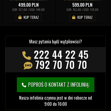
499.00
PLN
599.00
PLN
EUR: 127,00 / USD: 149,00
EUR: 153,00 / USD: 179,00
KUP TERAZ
KUP TERAZ
Masz pytania bądź wątpliowści?
222 44 22 45
792 70 70 70
POPROŚ O KONTAKT Z INFOLINIĄ!
Nasza infolinia czynna jest w dni robocze od
9:00 do 16:00