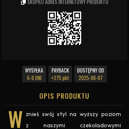
SKOPIUJ ADRES INTERNETOWY PRODUKTU
WYSYŁKA
PAYBACK
DOSTĘPNY OD
6-8 DNI
+275 pkt
2025-06-07
OPIS PRODUKTU
W
znieś swój styl na wyższy poziom
z naszymi czekoladowymi