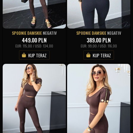
SPODNIE DAMSKIE
NEGATIV
SPODNIE DAMSKIE
NEGATIV
449.00
PLN
389.00
PLN
EUR: 115,00 / USD: 134,00
EUR: 99,00 / USD: 116,00
KUP TERAZ
KUP TERAZ