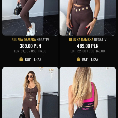
BLUZKA DAMSKA
NEGATIV
BLUZKA DAMSKA
NEGATIV
389.00
PLN
489.00
PLN
EUR: 99,00 / USD: 116,00
EUR: 125,00 / USD: 146,00
KUP TERAZ
KUP TERAZ