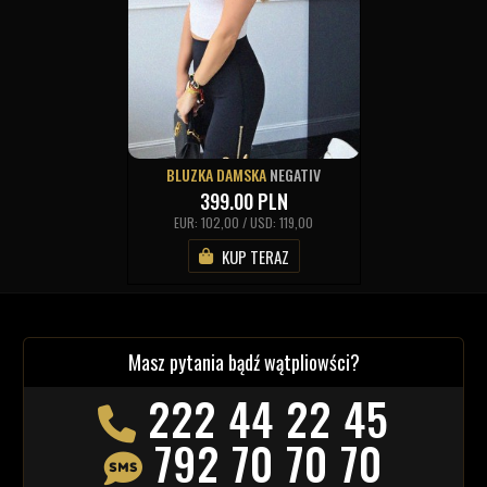
BLUZKA DAMSKA
NEGATIV
399.00
PLN
EUR: 102,00 / USD: 119,00
KUP TERAZ
Masz pytania bądź wątpliowści?
222 44 22 45
792 70 70 70