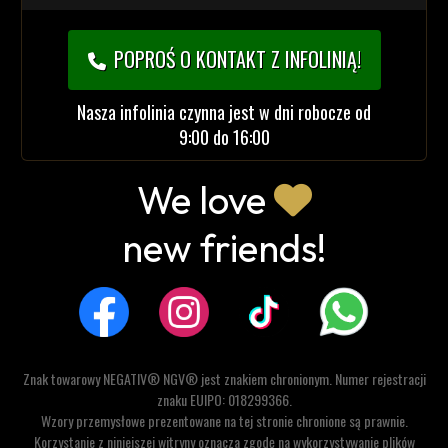
POPROŚ O KONTAKT Z INFOLINIĄ!
Nasza infolinia czynna jest w dni robocze od
9:00 do 16:00
We love
new friends!
Znak towarowy NEGATIV® NGV® jest znakiem chronionym. Numer rejestracji
znaku EUIPO: 018299366.
Wzory przemysłowe prezentowane na tej stronie chronione są prawnie.
Korzystanie z niniejszej witryny oznacza zgodę na wykorzystywanie plików