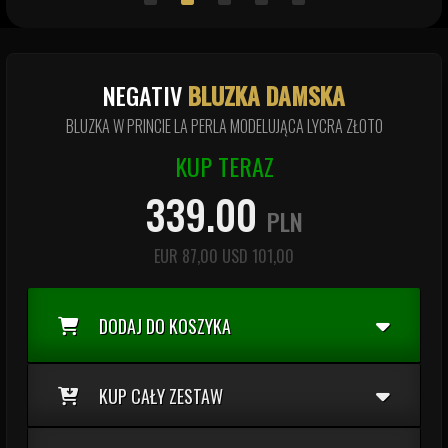
NEGATIV
BLUZKA DAMSKA
BLUZKA W PRINCIE LA PERLA MODELUJĄCA LYCRA ZŁOTO
KUP TERAZ
339.00
PLN
EUR
87,00
USD
101,00
DODAJ DO KOSZYKA
KUP CAŁY ZESTAW