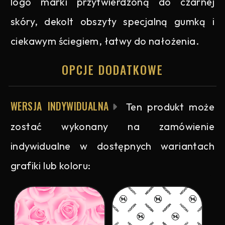
logo marki przytwierdzoną do czarnej
skóry, dekolt obszyty specjalną gumką i
ciekawym ściegiem, łatwy do nałożenia.
OPCJE DODATKOWE
WERSJA INDYWIDUALNA
Ten produkt może
zostać wykonany na zamówienie
indywidualne w dostępnych wariantach
grafiki lub koloru: