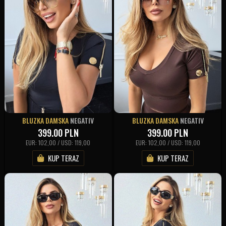
BLUZKA DAMSKA
NEGATIV
BLUZKA DAMSKA
NEGATIV
399.00
PLN
399.00
PLN
EUR: 102,00 / USD: 119,00
EUR: 102,00 / USD: 119,00
KUP TERAZ
KUP TERAZ