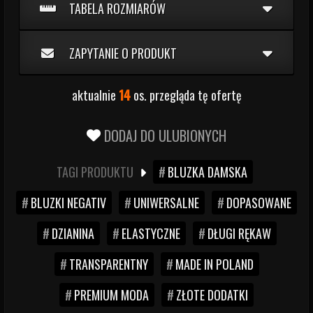
TABELA ROZMIARÓW
ZAPYTANIE O PRODUKT
aktualnie
14
os. przegląda tę ofertę
DODAJ DO ULUBIONYCH
TAGI PRODUKTU
BLUZKA DAMSKA
BLUZKI NEGATIV
UNIWERSALNE
DOPASOWANE
DZIANINA
ELASTYCZNE
DŁUGI RĘKAW
TRANSPARENTNY
MADE IN POLAND
PREMIUM MODA
ZŁOTE DODATKI