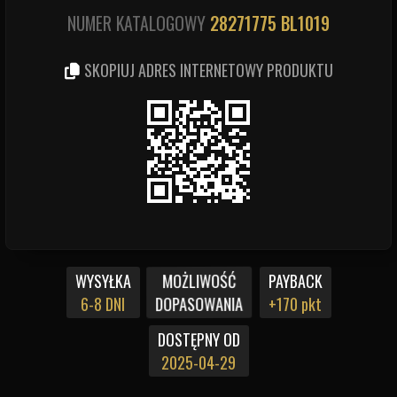
NUMER KATALOGOWY
28271775
BL1019
SKOPIUJ ADRES INTERNETOWY PRODUKTU
MOŻLIWOŚĆ
WYSYŁKA
PAYBACK
DOPASOWANIA
6-8 DNI
+170 pkt
DOSTĘPNY OD
2025-04-29