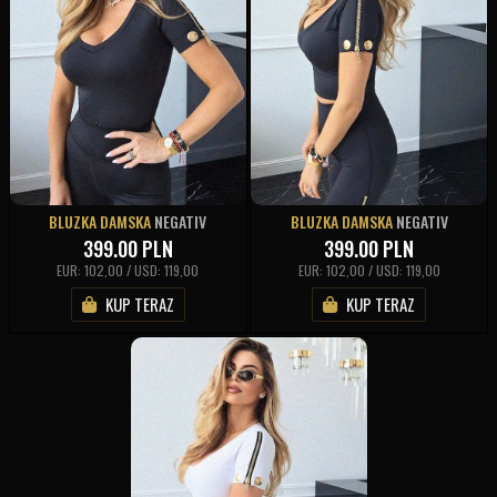
BLUZKA DAMSKA
NEGATIV
BLUZKA DAMSKA
NEGATIV
399.00
PLN
399.00
PLN
EUR: 102,00 / USD: 119,00
EUR: 102,00 / USD: 119,00
KUP TERAZ
KUP TERAZ