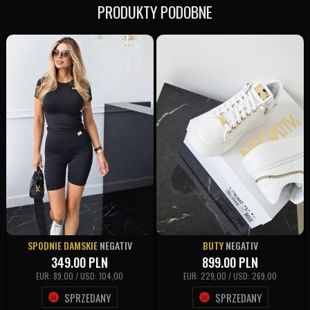
PRODUKTY PODOBNE
SPODNIE DAMSKIE
NEGATIV
BUTY
NEGATIV
349.00
PLN
899.00
PLN
EUR: 89,00 / USD: 104,00
EUR: 229,00 / USD: 269,00
SPRZEDANY
SPRZEDANY