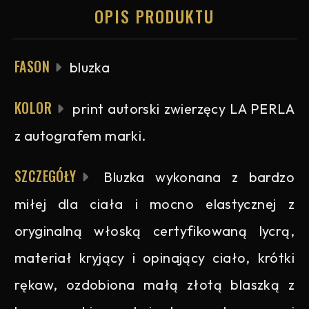
OPIS PRODUKTU
FASON
bluzka
KOLOR
print autorski zwierzęcy LA PERLA
z autografem marki.
SZCZEGÓŁY
Bluzka wykonana z bardzo
miłej dla ciała i mocno elastycznej z
oryginalną włoską certyfikowaną lycrą,
materiał kryjący i opinający ciało, krótki
rękaw, ozdobiona małą złotą blaszką z