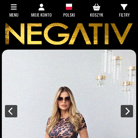
MENU
MOJE KONTO
POLSKI
KOSZYK
FILTRY