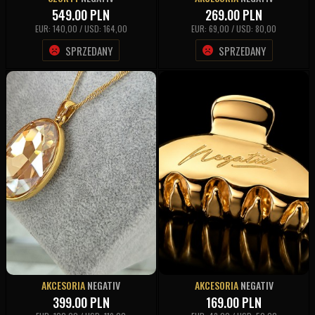
549.00
PLN
269.00
PLN
EUR: 140,00 / USD: 164,00
EUR: 69,00 / USD: 80,00
SPRZEDANY
SPRZEDANY
AKCESORIA
NEGATIV
AKCESORIA
NEGATIV
399.00
PLN
169.00
PLN