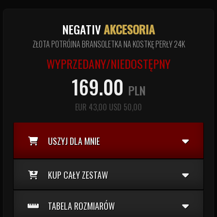
NEGATIV
AKCESORIA
ZŁOTA POTRÓJNA BRANSOLETKA NA KOSTKĘ PERŁY 24K
WYPRZEDANY/NIEDOSTĘPNY
169.00
PLN
EUR
43,00
USD
50,00
USZYJ DLA MNIE
KUP CAŁY ZESTAW
TABELA ROZMIARÓW