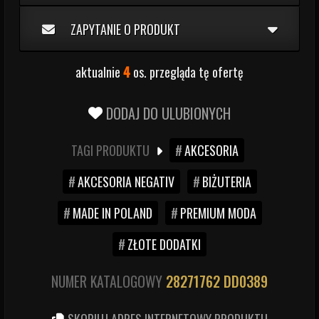
ZAPYTANIE O PRODUKT
aktualnie
4
os. przegląda tę ofertę
DODAJ DO ULUBIONYCH
TAGI PRODUKTU
AKCESORIA
AKCESORIA NEGATIV
BIŻUTERIA
MADE IN POLAND
PREMIUM MODA
ZŁOTE DODATKI
NUMER KATALOGOWY
28271762
DD0389