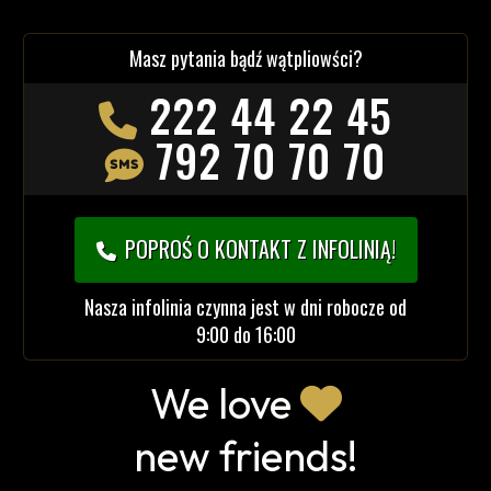
Masz pytania bądź wątpliowści?
222 44 22 45
792 70 70 70
POPROŚ O KONTAKT Z INFOLINIĄ!
Nasza infolinia czynna jest w dni robocze od
9:00 do 16:00
We love
new friends!