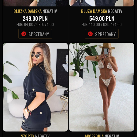
BLUZKA DAMSKA
NEGATIV
BLUZA DAMSKA
NEGATIV
249.00
PLN
549.00
PLN
EUR: 64,00 / USD: 74,00
EUR: 140,00 / USD: 164,00
SPRZEDANY
SPRZEDANY
SZORTY
NEGATIV
AKCESORIA
NEGATIV