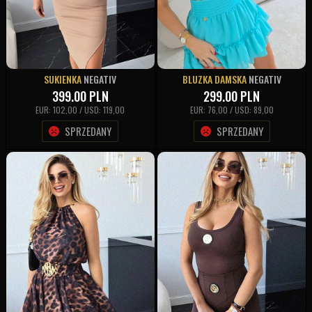
SUKIENKA
NEGATIV
BLUZKA DAMSKA
NEGATIV
399.00
PLN
299.00
PLN
EUR: 102,00 / USD: 119,00
EUR: 76,00 / USD: 89,00
SPRZEDANY
SPRZEDANY