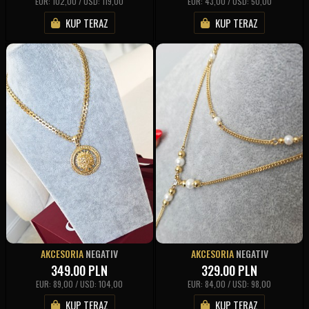
EUR: 102,00 / USD: 119,00
EUR: 43,00 / USD: 50,00
KUP TERAZ
KUP TERAZ
AKCESORIA
NEGATIV
AKCESORIA
NEGATIV
349.00
PLN
329.00
PLN
EUR: 89,00 / USD: 104,00
EUR: 84,00 / USD: 98,00
KUP TERAZ
KUP TERAZ