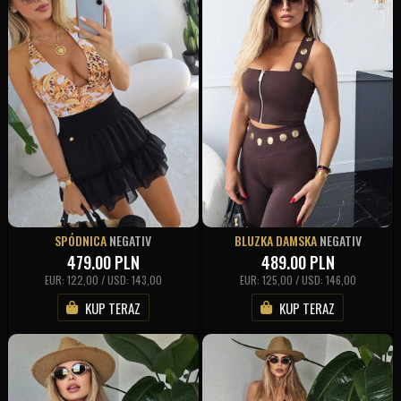
SPÓDNICA
NEGATIV
BLUZKA DAMSKA
NEGATIV
479.00
PLN
489.00
PLN
EUR: 122,00 / USD: 143,00
EUR: 125,00 / USD: 146,00
KUP TERAZ
KUP TERAZ