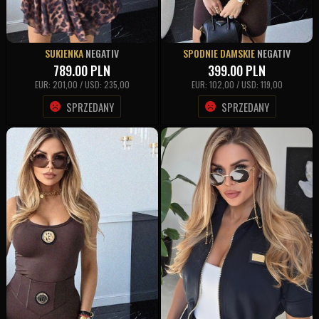
SUKIENKA
NEGATIV
SPODNIE DAMSKIE
NEGATIV
789.00
PLN
399.00
PLN
EUR: 201,00 / USD: 235,00
EUR: 102,00 / USD: 119,00
SPRZEDANY
SPRZEDANY