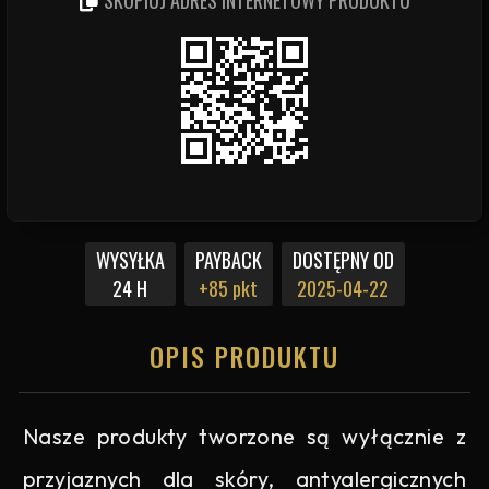
SKOPIUJ ADRES INTERNETOWY PRODUKTU
WYSYŁKA
PAYBACK
DOSTĘPNY OD
24 H
+85 pkt
2025-04-22
OPIS PRODUKTU
Nasze produkty tworzone są wyłącznie z
przyjaznych dla skóry, antyalergicznych