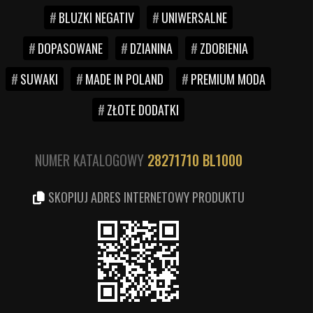
BLUZKI NEGATIV
UNIWERSALNE
DOPASOWANE
DZIANINA
ZDOBIENIA
SUWAKI
MADE IN POLAND
PREMIUM MODA
ZŁOTE DODATKI
NUMER KATALOGOWY
28271710
BL1000
SKOPIUJ ADRES INTERNETOWY PRODUKTU