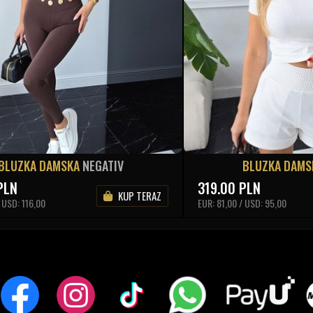
BLUZKA DAMSKA
NEGATIV
BLUZKA DAM
PLN
319.00
PLN
KUP TERAZ
 USD: 116,00
EUR: 81,00 / USD: 95,00