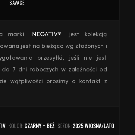
SAVAGE
ja marki
NEGATIV®
jest kolekcją
kowana jest na bieżąco wg złożonych i
otowania przesyłki, jeśli nie jest
 do 7 dni roboczych w zależności od
zie wątpliwości prosimy o kontakt z
TIV
KOLOR:
CZARNY + BEŻ
SEZON:
2025 WIOSNA/LATO