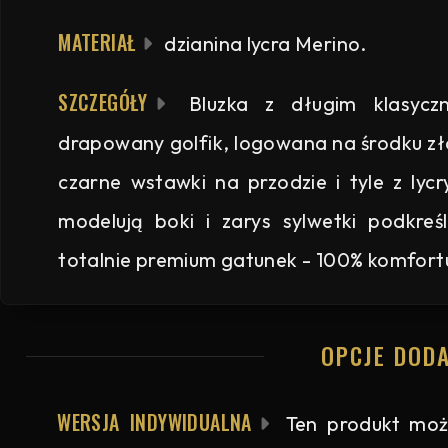
MATERIAŁ
dzianina lycra Merino.
SZCZEGÓŁY
Bluzka z długim klasyczn
drapowany golfik, logowana na środku zło
czarne wstawki na przodzie i tyle z lyc
modelują boki i zarys sylwetki podkre
totalnie premium gatunek - 100% komfort
OPCJE DOD
WERSJA INDYWIDUALNA
Ten produkt moż