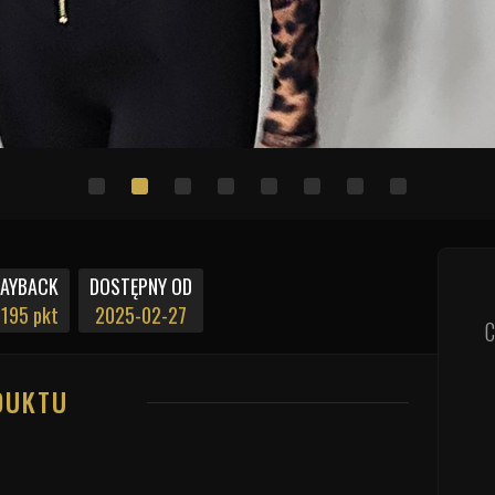
PAYBACK
DOSTĘPNY OD
195 pkt
2025-02-27
C
DUKTU