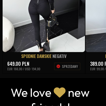
SPODNIE DAMSKIE
NEGATIV
649.00
PLN
389.00
SPRZEDANY
EUR: 166,00 / USD: 194,00
EUR: 99,00 /
We love
new