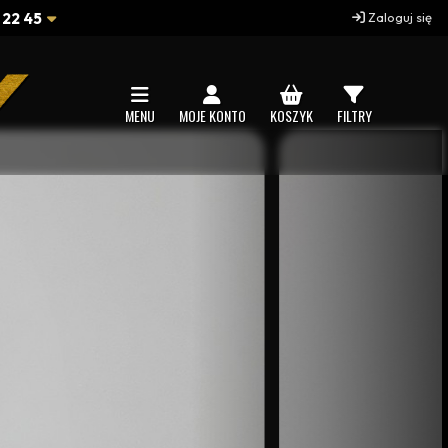
 22 45
Zaloguj się
MENU
MOJE KONTO
KOSZYK
FILTRY