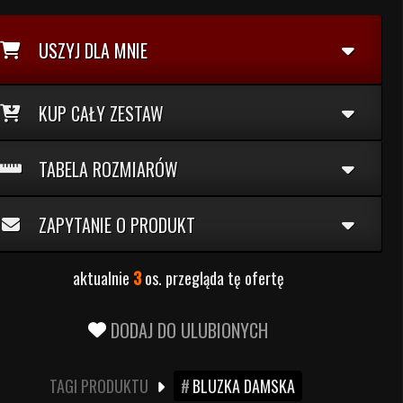
USZYJ DLA MNIE
KUP CAŁY ZESTAW
TABELA ROZMIARÓW
ZAPYTANIE O PRODUKT
aktualnie
3
os. przegląda tę ofertę
DODAJ DO ULUBIONYCH
TAGI PRODUKTU
BLUZKA DAMSKA