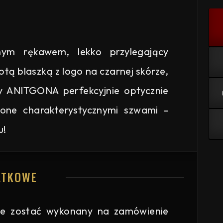
ym rękawem, lekko przylegający
tą blaszką z logo na czarnej skórze,
ry ANITGONA perfekcyjnie optycznie
ślone charakterystycznymi szwami -
u!
ATKOWE
e zostać wykonany na zamówienie