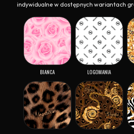
indywidualne w dostępnych wariantach graf
BIANCA
LOGOMANIA