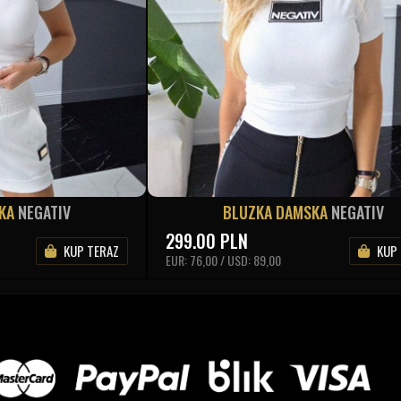
SKA
NEGATIV
BLUZKA DAMSKA
NEGATIV
299.00
PLN
KUP TERAZ
KUP
EUR: 76,00 / USD: 89,00