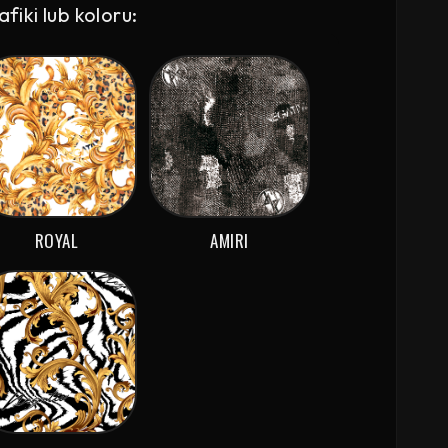
iki lub koloru:
ROYAL
AMIRI