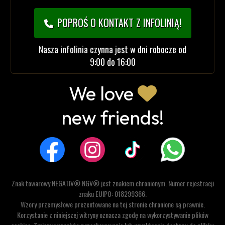
POPROŚ O KONTAKT Z INFOLINIĄ!
Nasza infolinia czynna jest w dni robocze od
9:00 do 16:00
We love
new friends!
Znak towarowy NEGATIV® NGV® jest znakiem chronionym. Numer rejestracji
znaku EUIPO: 018299366.
Wzory przemysłowe prezentowane na tej stronie chronione są prawnie.
Korzystanie z niniejszej witryny oznacza zgodę na wykorzystywanie plików