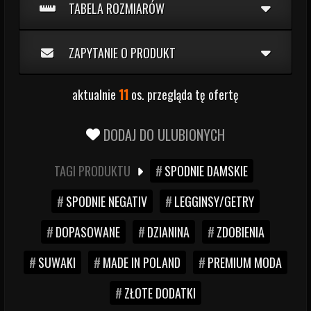
TABELA ROZMIARÓW
ZAPYTANIE O PRODUKT
aktualnie
11
os. przegląda tę ofertę
DODAJ DO ULUBIONYCH
TAGI PRODUKTU
SPODNIE DAMSKIE
SPODNIE NEGATIV
LEGGINSY/GETRY
DOPASOWANE
DZIANINA
ZDOBIENIA
SUWAKI
MADE IN POLAND
PREMIUM MODA
ZŁOTE DODATKI