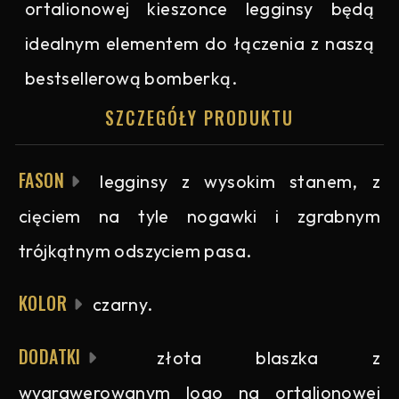
ortalionowej kieszonce legginsy będą
idealnym elementem do łączenia z naszą
bestsellerową bomberką.
SZCZEGÓŁY PRODUKTU
FASON
legginsy z wysokim stanem, z
cięciem na tyle nogawki i zgrabnym
trójkątnym odszyciem pasa.
KOLOR
czarny.
DODATKI
złota blaszka z
wygrawerowanym logo na ortalionowej