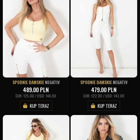
SPODNIE DAMSKIE
NEGATIV
SPODNIE DAMSKIE
NEGATIV
489.00
PLN
479.00
PLN
EUR: 125,00 / USD: 146,00
EUR: 122,00 / USD: 143,00
KUP TERAZ
KUP TERAZ