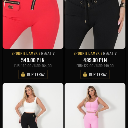
SPODNIE DAMSKIE
NEGATIV
SPODNIE DAMSKIE
NEGATIV
549.00
PLN
499.00
PLN
EUR: 140,00 / USD: 164,00
EUR: 127,00 / USD: 149,00
KUP TERAZ
KUP TERAZ