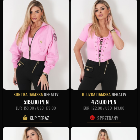
KURTKA DAMSKA
NEGATIV
BLUZKA DAMSKA
NEGATIV
599.00
PLN
479.00
PLN
EUR: 153,00 / USD: 179,00
EUR: 122,00 / USD: 143,00
KUP TERAZ
SPRZEDANY