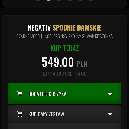
NEGATIV
SPODNIE DAMSKIE
CZARNE MODELUJĄCE LEGGINSY SKOŚNY SUWAK KIESZONKA
KUP TERAZ
549.00
PLN
EUR
140,00
USD
164,00
DODAJ DO KOSZYKA
KUP CAŁY ZESTAW