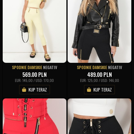
SPODNIE DAMSKIE
NEGATIV
SPODNIE DAMSKIE
NEGATIV
569.00
PLN
489.00
PLN
EUR: 145,00 / USD: 170,00
EUR: 125,00 / USD: 146,00
KUP TERAZ
KUP TERAZ