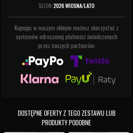
SEZON:
2026 WIOSNA/LATO
Kupując w naszym sklepie możesz skorzystać z
systemów odroczonej płatności świadczonych
przez naszych partnerów:
DOSTĘPNE OFERTY Z TEGO ZESTAWU LUB
PRODUKTY PODOBNE