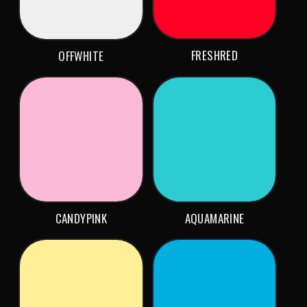
FRESHRED
OFFWHITE
CANDYPINK
AQUAMARINE