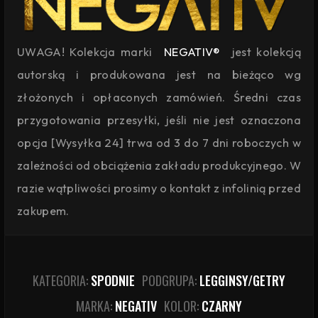
UWAGA! Kolekcja marki
NEGATIV®
jest kolekcją
autorską i produkowana jest na bieżąco wg
złożonych i opłaconych zamówień. Średni czas
przygotowania przesyłki, jeśli nie jest oznaczona
opcja [Wysyłka 24] trwa od 3 do 7 dni roboczych w
zależności od obciążenia zakładu produkcyjnego. W
razie wątpliwości prosimy o kontakt z infolinią przed
zakupem.
KATEGORIA:
SPODNIE
PODGRUPA:
LEGGINSY/GETRY
MARKA:
NEGATIV
KOLOR:
CZARNY