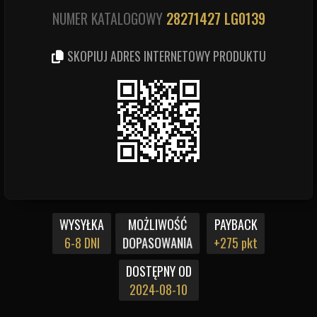
NUMER KATALOGOWY
28271427
LG0139
SKOPIUJ ADRES INTERNETOWY PRODUKTU
WYSYŁKA
MOŻLIWOŚĆ
PAYBACK
6-8 DNI
DOPASOWANIA
+275 pkt
DOSTĘPNY OD
2024-08-10