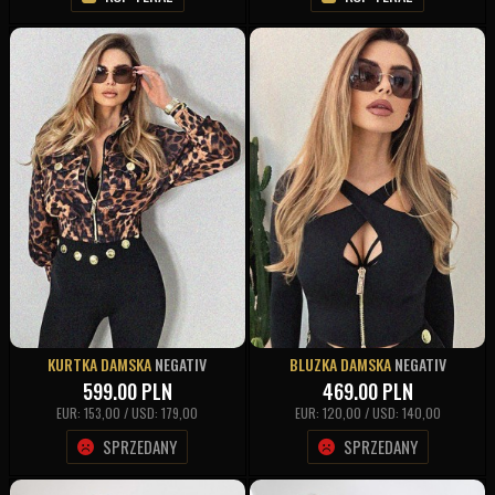
KURTKA DAMSKA
NEGATIV
BLUZKA DAMSKA
NEGATIV
599.00
PLN
469.00
PLN
EUR: 153,00 / USD: 179,00
EUR: 120,00 / USD: 140,00
SPRZEDANY
SPRZEDANY