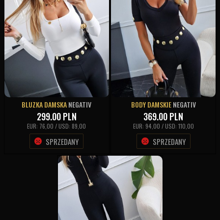
BLUZKA DAMSKA
NEGATIV
BODY DAMSKIE
NEGATIV
299.00
PLN
369.00
PLN
EUR: 76,00 / USD: 89,00
EUR: 94,00 / USD: 110,00
SPRZEDANY
SPRZEDANY