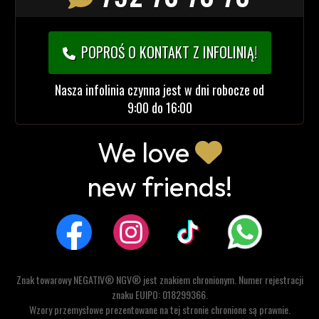
POPROŚ O KONTAKT Z INFOLINIĄ!
Nasza infolinia czynna jest w dni robocze od
9:00 do 16:00
We love
new friends!
Znak towarowy NEGATIV® NGV® jest znakiem chronionym. Numer rejestracji
znaku EUIPO: 018299366.
Wzory przemysłowe prezentowane na tej stronie chronione są prawnie.