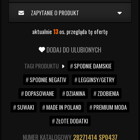
ZAPYTANIE O PRODUKT
aktualnie
13
os. przegląda tę ofertę
DODAJ DO ULUBIONYCH
TAGI PRODUKTU
SPODNIE DAMSKIE
SPODNIE NEGATIV
LEGGINSY/GETRY
DOPASOWANE
DZIANINA
ZDOBIENIA
SUWAKI
MADE IN POLAND
PREMIUM MODA
ZŁOTE DODATKI
NUMER KATALOGOWY
28271414
SP0437