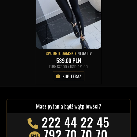
SPODNIE DAMSKIE
NEGATIV
539.00
PLN
EUR: 137,00 / USD: 161,00
KUP TERAZ
Masz pytania bądź wątpliowści?
222 44 22 45
792 70 70 70