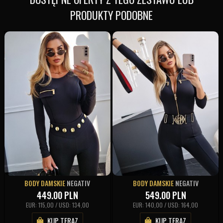
PRODUKTY PODOBNE
BODY DAMSKIE
NEGATIV
BODY DAMSKIE
NEGATIV
449.00
PLN
549.00
PLN
EUR: 115,00 / USD: 134,00
EUR: 140,00 / USD: 164,00
KUP TERAZ
KUP TERAZ