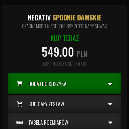
NEGATIV
SPODNIE DAMSKIE
CZARNE MODELUJĄCE LEGGINSY ZŁOTE NAPY SUWAK
KUP TERAZ
549.00
PLN
EUR
140,00
USD
164,00
DODAJ DO KOSZYKA
KUP CAŁY ZESTAW
TABELA ROZMIARÓW