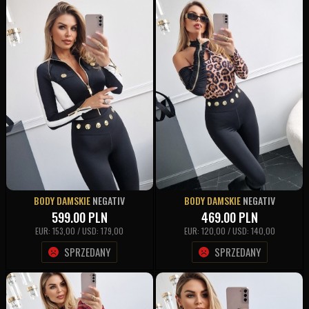
BODY DAMSKIE
NEGATIV
BODY DAMSKIE
NEGATIV
599.00
PLN
469.00
PLN
EUR: 153,00 / USD: 179,00
EUR: 120,00 / USD: 140,00
SPRZEDANY
SPRZEDANY