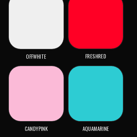
FRESHRED
OFFWHITE
CANDYPINK
AQUAMARINE