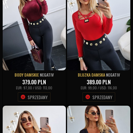
BODY DAMSKIE
NEGATIV
BLUZKA DAMSKA
NEGATIV
379.00
PLN
389.00
PLN
EUR: 97,00 / USD: 113,00
EUR: 99,00 / USD: 116,00
SPRZEDANY
SPRZEDANY