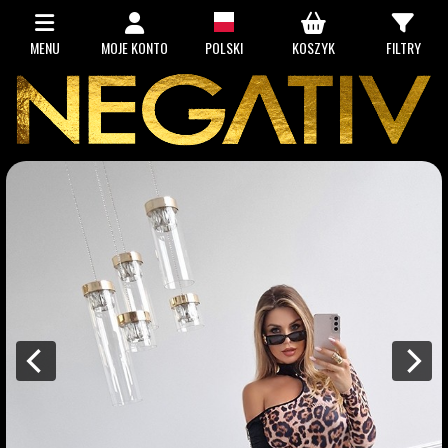
MENU
MOJE KONTO
POLSKI
KOSZYK
FILTRY