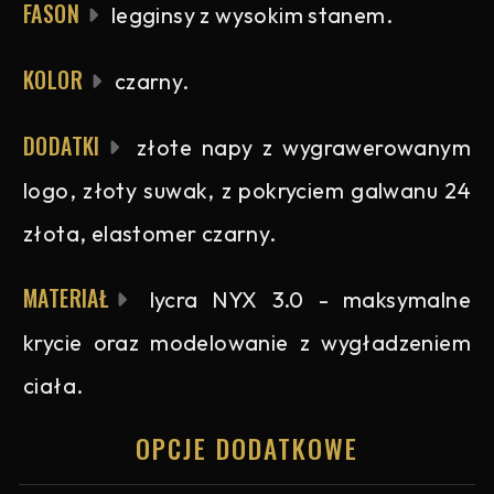
FASON
legginsy z wysokim stanem.
KOLOR
czarny.
DODATKI
złote napy z wygrawerowanym
logo, złoty suwak, z pokryciem galwanu 24
złota, elastomer czarny.
MATERIAŁ
lycra NYX 3.0 - maksymalne
krycie oraz modelowanie z wygładzeniem
ciała.
OPCJE DODATKOWE