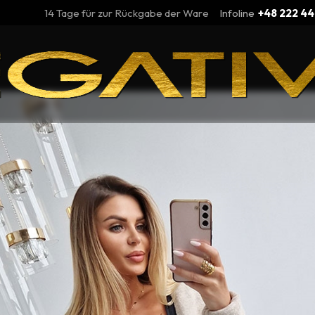
14 Tage für zur Rückgabe der Ware
Infoline
+48 222 44