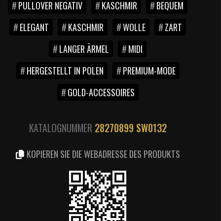
PULLOVER NEGATIV
KASCHMIR
BEQUEM
ELEGANT
KASCHMIR
WOLLE
ZART
LANGER ÄRMEL
MIDI
HERGESTELLT IN POLEN
PREMIUM-MODE
GOLD-ACCESSOIRES
KATALOGNUMMER
28270899
SW0132
KOPIEREN SIE DIE WEBADRESSE DES PRODUKTS