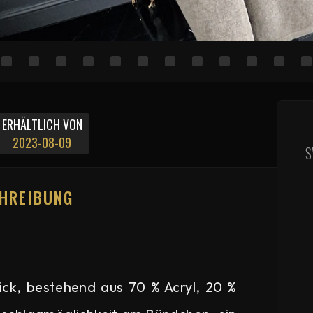
ERHÄLTLICH VON
2023-08-09
S
HREIBUNG
ck, bestehend aus 70 % Acryl, 20 %