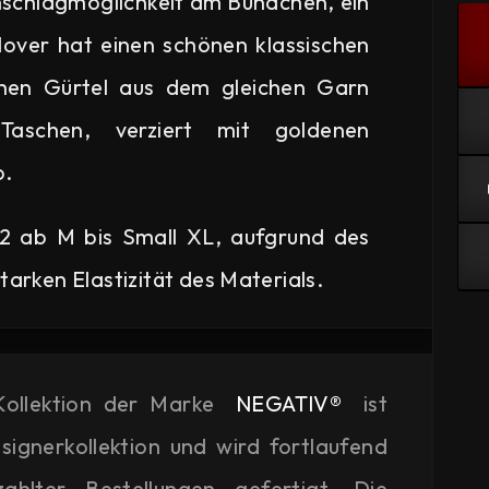
mschlagmöglichkeit am Bündchen, ein
lover hat einen schönen klassischen
schen Gürtel aus dem gleichen Garn
schen, verziert mit goldenen
o.
 2 ab M bis Small XL, aufgrund des
tarken Elastizität des Materials.
ollektion der Marke
NEGATIV®
ist
signerkollektion und wird fortlaufend
hlter Bestellungen gefertigt. Die