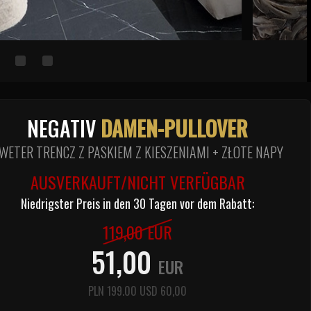
NEGATIV
DAMEN-PULLOVER
WETER TRENCZ Z PASKIEM Z KIESZENIAMI + ZŁOTE NAPY
AUSVERKAUFT/NICHT VERFÜGBAR
Niedrigster Preis in den 30 Tagen vor dem Rabatt:
119,00
EUR
51,00
EUR
PLN
199.00
USD
60,00