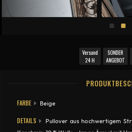
Versand
SONDER
24 H
ANGEBOT
PRODUKTBESC
FARBE
Beige
DETAILS
Pullover aus hochwertigem Stri