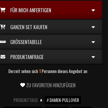
FÜR MICH ANFERTIGEN
GANZEN SET KAUFEN
GRÖSSENTABELLE
PRODUKTANFRAGE
Derzeit sehen sich
1
Personen dieses Angebot an
ZU FAVORITEN HINZUFÜGEN
PRODUKTTAGS
DAMEN-PULLOVER