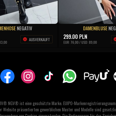
MENHOSE
NEGATIV
DAMENBLUSE
NEG
299.00
PLN
AUSVERKAUFT
13,00
EUR: 76,00 / USD: 89,00
IV® NGV® ist eine geschützte Marke. EUIPO-Markenregistrierungsnu
er Website präsentierten gewerblichen Muster und Modelle sind gesetzli
Verwendung von Cookies einverstanden. Die Bedingungen für das Speichern