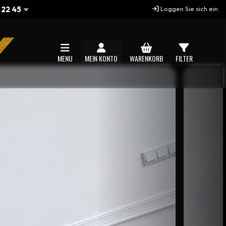
 22 45
Loggen Sie sich ein
MENU
MEIN KONTO
WARENKORB
FILTER