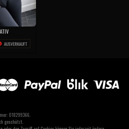
ATIV
AUSVERKAUFT
mmer: 018299366.
ch geschützt.
 oder den Zugriff auf Cookies können Sie jederzeit ändern.